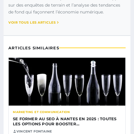
sur des enquêtes de terrain et l’analyse des tendances
de fond qui façonnent l’économie numérique.
VOIR TOUS LES ARTICLES
ARTICLES SIMILAIRES
MARKETING ET COMMUNICATION
SE FORMER AU SEO À NANTES EN 2025 : TOUTES
LES OPTIONS POUR BOOSTER…
VINCENT FONTAINE