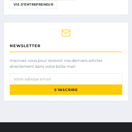
VIE D’ENTREPRENEUR
NEWSLETTER
Inscrivez-vous pour recevoir nos derniers articles
directement dans votre boîte mail.
Votre adresse email
S'INSCRIRE