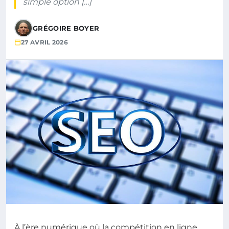
simple option […]
GRÉGOIRE BOYER
27 AVRIL 2026
À l’ère numérique où la compétition en ligne