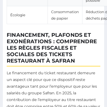
possible
Consommation
Réduction 
Écologie
de papier
déchets pap
FINANCEMENT, PLAFONDS ET
EXONÉRATIONS : COMPRENDRE
LES RÈGLES FISCALES ET
SOCIALES DES TICKETS
RESTAURANT À SAFRAN
Le financement du ticket restaurant demeure
un aspect clé pour que ce dispositif reste
avantageux tant pour l’employeur que pour les
salariés du groupe Safran. En 2025, la
contribution de l’employeur au titre restaurant
doit être comprise entre 50% et 60% de sa valeur