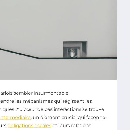
arfois sembler insurmontable,
prendre les mécanismes qui régissent les
miques. Au cœur de ces interactions se trouve
 intermédiaire
, un élément crucial qui façonne
eurs
obligations fiscales
et leurs relations