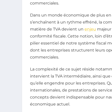
commerciales.
Dans un monde économique de plus en pl
s’enchaînent à un rythme effréné, la co
matière de TVA devient un
enjeu
majeur 
conformité fiscale. Cette notion, loin d’ê
pilier essentiel de notre système fiscal
dont les entreprises structurent leurs opé
commerciales.
La complexité de ce sujet réside notamme
intervient la TVA intermédiaire, ainsi qu
qu’elle engendre pour les entreprises. Qu’
internationales, de prestations de service
concepts devient indispensable pour na
économique actuel.