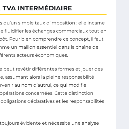
 TVA INTERMÉDIAIRE
 qu’un simple taux d’imposition : elle incarne
 fluidifier les échanges commerciaux tout en
mpôt. Pour bien comprendre ce concept, il faut
omme un maillon essentiel dans la chaîne de
différents acteurs économiques.
e peut revêtir différentes formes et jouer des
re, assumant alors la pleine responsabilité
tervenir au nom d’autrui, ce qui modifie
opérations concernées. Cette distinction
bligations déclaratives et les responsabilités
s toujours évidente et nécessite une analyse