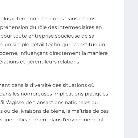
us interconnecté, où les transactions
mpréhension du rôle des intermédiaires en
pour toute entreprise soucieuse de sa
tre un simple détail technique, constitue un
 moderne, influençant directement la manière
rations et gèrent leurs relations
nt dans la diversité des situations où
e dans les nombreuses implications pratiques
il s’agisse de transactions nationales ou
s ou de livraisons de biens, la maîtrise de ces
viguer efficacement dans l’environnement