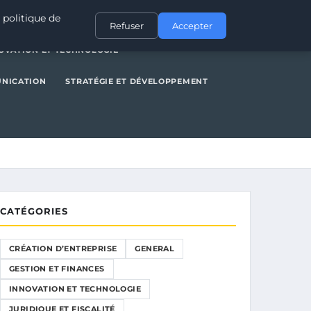
NERAL
GESTION ET FINANCES
INNOVATION ET TECHNOLOGIE
 politique de
Refuser
Accepter
OVATION ET TECHNOLOGIE
UNICATION
STRATÉGIE ET DÉVELOPPEMENT
CATÉGORIES
CRÉATION D’ENTREPRISE
GENERAL
GESTION ET FINANCES
INNOVATION ET TECHNOLOGIE
JURIDIQUE ET FISCALITÉ