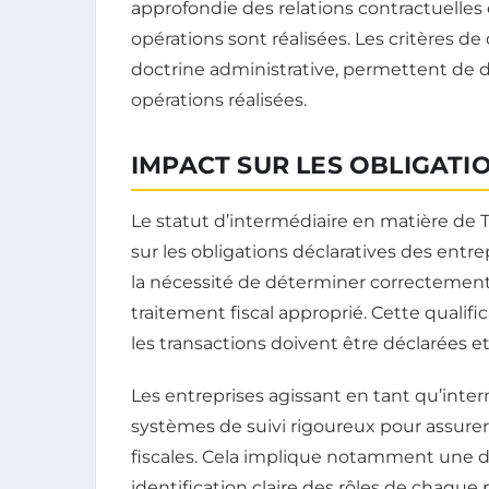
approfondie des relations contractuelles 
opérations sont réalisées. Les critères de q
doctrine administrative, permettent de d
opérations réalisées.
IMPACT SUR LES OBLIGATI
Le statut d’intermédiaire en matière de 
sur les obligations déclaratives des ent
la nécessité de déterminer correctement 
traitement fiscal approprié. Cette qualif
les transactions doivent être déclarées e
Les entreprises agissant en tant qu’inte
systèmes de suivi rigoureux pour assurer 
fiscales. Cela implique notamment une d
identification claire des rôles de chaqu