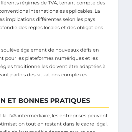
différents régimes de TVA, tenant compte des
 conventions internationales applicables. La
es implications différentes selon les pays
fondie des règles locales et des obligations
ie soulève également de nouveaux défis en
t pour les plateformes numériques et les
gles traditionnelles doivent être adaptées à
nt parfois des situations complexes
ON ET BONNES PRATIQUES
à la TVA intermédiaire, les entreprises peuvent
imisation tout en restant dans le cadre légal.