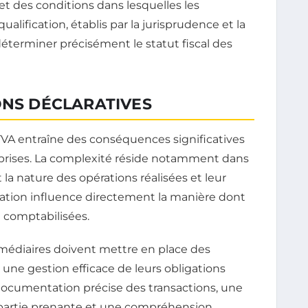
et des conditions dans lesquelles les
ualification, établis par la jurisprudence et la
éterminer précisément le statut fiscal des
ONS DÉCLARATIVES
TVA entraîne des conséquences significatives
reprises. La complexité réside notamment dans
la nature des opérations réalisées et leur
ication influence directement la manière dont
t comptabilisées.
rmédiaires doivent mettre en place des
une gestion efficace de leurs obligations
ocumentation précise des transactions, une
e partie prenante et une compréhension