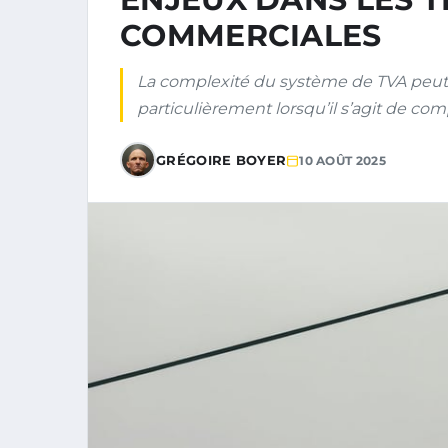
COMMERCIALES
La complexité du système de TVA peut 
particulièrement lorsqu’il s’agit de co
GRÉGOIRE BOYER
10 AOÛT 2025