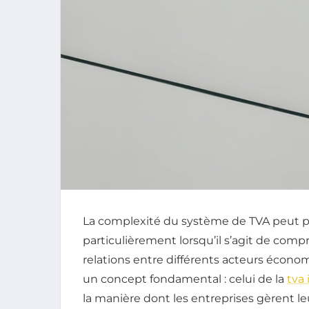
La complexité du système de TVA peut p
particulièrement lorsqu’il s’agit de com
relations entre différents acteurs écono
un concept fondamental : celui de la
tva
la manière dont les entreprises gèrent l