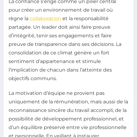
La confiance s’érige comme un pilier central
pour créer un environnement de travail où
règne la
collaboration
et la responsabilité
partagée. Un leader doit ainsi faire preuve
d’intégrité, tenir ses engagements et faire
preuve de transparence dans ses décisions. La
consolidation de ce climat génère un fort
sentiment d’appartenance et stimule
l’implication de chacun dans l’atteinte des
objectifs communs.
La motivation d’équipe ne provient pas
uniquement de la rémunération, mais aussi de la
reconnaissance sincère du travail accompli, de la
possibilité de développement professionnel, et
d’un équilibre préservé entre vie professionnelle
et personnelle. En veillant à instaurer