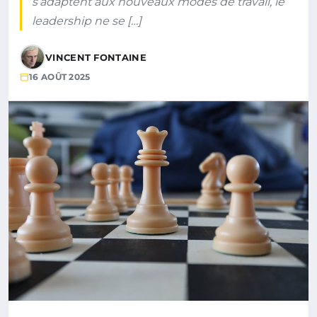
s’adaptent aux nouveaux modes de travail, le
leadership ne se […]
VINCENT FONTAINE
16 AOÛT 2025