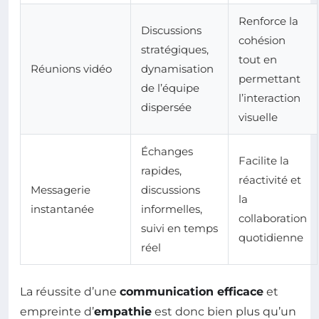
Renforce la
Discussions
cohésion
stratégiques,
tout en
Réunions vidéo
dynamisation
permettant
de l’équipe
l’interaction
dispersée
visuelle
Échanges
Facilite la
rapides,
réactivité et
Messagerie
discussions
la
instantanée
informelles,
collaboration
suivi en temps
quotidienne
réel
La réussite d’une
communication efficace
et
empreinte d’
empathie
est donc bien plus qu’un