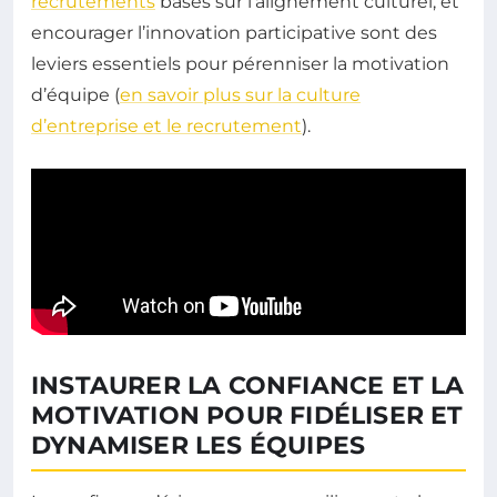
recrutements
basés sur l’alignement culturel, et
encourager l’innovation participative sont des
leviers essentiels pour pérenniser la motivation
d’équipe (
en savoir plus sur la culture
d’entreprise et le recrutement
).
INSTAURER LA CONFIANCE ET LA
MOTIVATION POUR FIDÉLISER ET
DYNAMISER LES ÉQUIPES