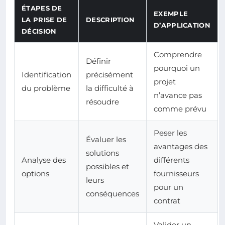
ÉTAPES DE
EXEMPLE
LA PRISE DE
DESCRIPTION
D’APPLICATION
DÉCISION
Comprendre
Définir
pourquoi un
Identification
précisément
projet
du problème
la difficulté à
n’avance pas
résoudre
comme prévu
Peser les
Évaluer les
avantages des
solutions
Analyse des
différents
possibles et
options
fournisseurs
leurs
pour un
conséquences
contrat
Valider un