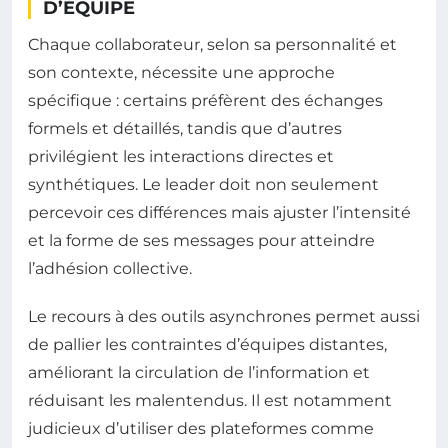
D’ÉQUIPE
Chaque collaborateur, selon sa personnalité et
son contexte, nécessite une approche
spécifique : certains préfèrent des échanges
formels et détaillés, tandis que d’autres
privilégient les interactions directes et
synthétiques. Le leader doit non seulement
percevoir ces différences mais ajuster l’intensité
et la forme de ses messages pour atteindre
l’adhésion collective.
Le recours à des outils asynchrones permet aussi
de pallier les contraintes d’équipes distantes,
améliorant la circulation de l’information et
réduisant les malentendus. Il est notamment
judicieux d’utiliser des plateformes comme