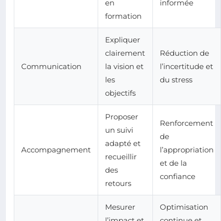
en
informée
formation
Expliquer
clairement
Réduction de
Communication
la vision et
l’incertitude et
les
du stress
objectifs
Proposer
Renforcement
un suivi
de
adapté et
Accompagnement
l’appropriation
recueillir
et de la
des
confiance
retours
Mesurer
Optimisation
l’impact et
continue et