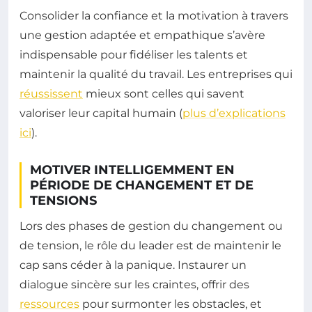
Consolider la confiance et la motivation à travers
une gestion adaptée et empathique s’avère
indispensable pour fidéliser les talents et
maintenir la qualité du travail. Les entreprises qui
réussissent
mieux sont celles qui savent
valoriser leur capital humain (
plus d’explications
ici
).
MOTIVER INTELLIGEMMENT EN
PÉRIODE DE CHANGEMENT ET DE
TENSIONS
Lors des phases de gestion du changement ou
de tension, le rôle du leader est de maintenir le
cap sans céder à la panique. Instaurer un
dialogue sincère sur les craintes, offrir des
ressources
pour surmonter les obstacles, et