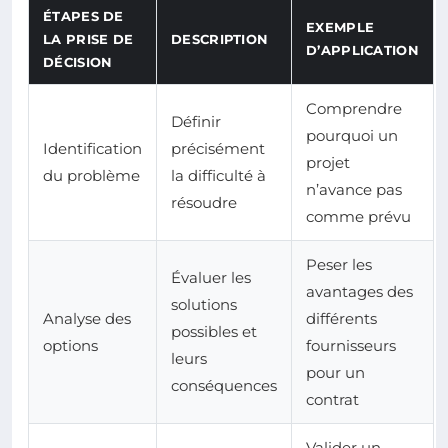
ÉTAPES DE
EXEMPLE
LA PRISE DE
DESCRIPTION
D’APPLICATION
DÉCISION
Comprendre
Définir
pourquoi un
Identification
précisément
projet
du problème
la difficulté à
n’avance pas
résoudre
comme prévu
Peser les
Évaluer les
avantages des
solutions
Analyse des
différents
possibles et
options
fournisseurs
leurs
pour un
conséquences
contrat
Valider un