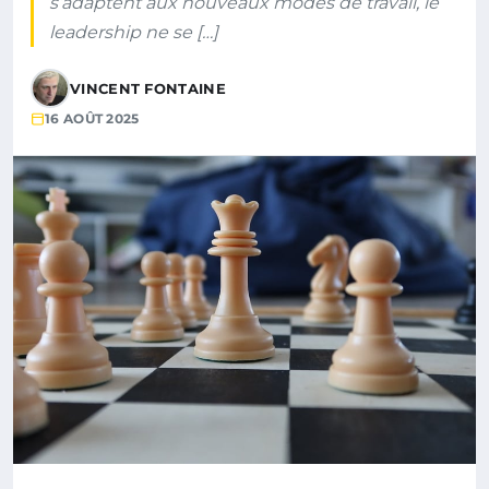
s’adaptent aux nouveaux modes de travail, le
leadership ne se […]
VINCENT FONTAINE
16 AOÛT 2025