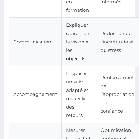
en
informée
formation
Expliquer
clairement
Réduction de
Communication
la vision et
l’incertitude et
les
du stress
objectifs
Proposer
Renforcement
un suivi
de
adapté et
Accompagnement
l’appropriation
recueillir
et de la
des
confiance
retours
Mesurer
Optimisation
l’impact et
continue et