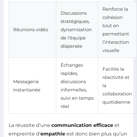
Renforce la
Discussions
cohésion
stratégiques,
tout en
Réunions vidéo
dynamisation
permettant
de l’équipe
l’interaction
dispersée
visuelle
Échanges
Facilite la
rapides,
réactivité et
Messagerie
discussions
la
instantanée
informelles,
collaboration
suivi en temps
quotidienne
réel
La réussite d’une
communication efficace
et
empreinte d’
empathie
est donc bien plus qu’un