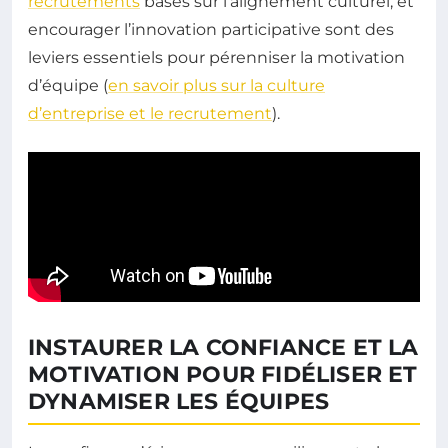
recrutements
basés sur l’alignement culturel, et
encourager l’innovation participative sont des
leviers essentiels pour pérenniser la motivation
d’équipe (
en savoir plus sur la culture
d’entreprise et le recrutement
).
INSTAURER LA CONFIANCE ET LA
MOTIVATION POUR FIDÉLISER ET
DYNAMISER LES ÉQUIPES