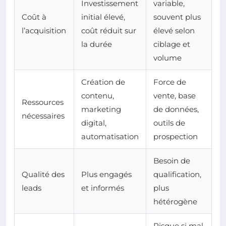
Investissement
variable,
Coût à
initial élevé,
souvent plus
l’acquisition
coût réduit sur
élevé selon
la durée
ciblage et
volume
Création de
Force de
contenu,
vente, base
Ressources
marketing
de données,
nécessaires
digital,
outils de
automatisation
prospection
Besoin de
Qualité des
Plus engagés
qualification,
leads
et informés
plus
hétérogène
Risque si mal