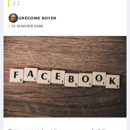
[…]
GRÉGOIRE BOYER
12 JANVIER 2026