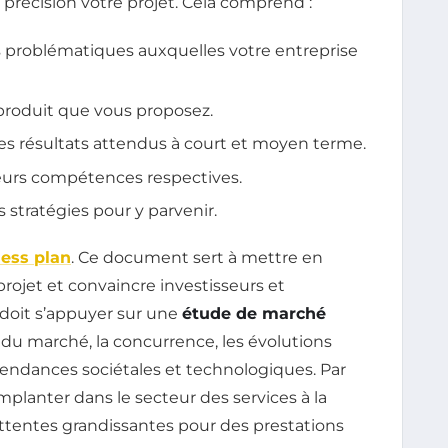
 précision votre projet. Cela comprend :
es problématiques auxquelles votre entreprise
 produit que vous proposez.
les résultats attendus à court et moyen terme.
 leurs compétences respectives.
s stratégies pour y parvenir.
ess plan
. Ce document sert à mettre en
projet et convaincre investisseurs et
l doit s’appuyer sur une
étude de marché
e du marché, la concurrence, les évolutions
 tendances sociétales et technologiques. Par
planter dans le secteur des services à la
tentes grandissantes pour des prestations