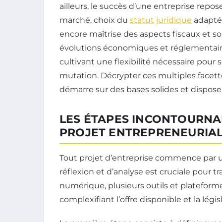
ailleurs, le succès d’une entreprise repo
marché, choix du
statut juridique
adapté,
encore maîtrise des aspects fiscaux et soc
évolutions économiques et réglementaires
cultivant une flexibilité nécessaire pou
mutation. Décrypter ces multiples facette
démarre sur des bases solides et dispose
LES ÉTAPES INCONTOURNA
PROJET ENTREPRENEURIAL 
Tout projet d’entreprise commence par 
réflexion et d’analyse est cruciale pour 
numérique, plusieurs outils et plateform
complexifiant l’offre disponible et la lég