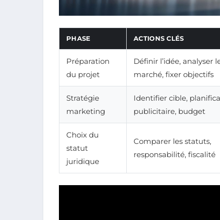
PHASE
ACTIONS CLÉS
Préparation
Définir l’idée, analyser l
du projet
marché, fixer objectifs
Stratégie
Identifier cible, planific
marketing
publicitaire, budget
Choix du
Comparer les statuts,
statut
responsabilité, fiscalité
juridique