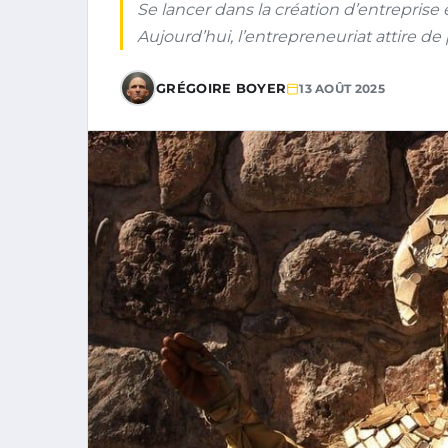
Se lancer dans la création d’entreprise 
Aujourd’hui, l’entrepreneuriat attire de 
GRÉGOIRE BOYER
13 AOÛT 2025