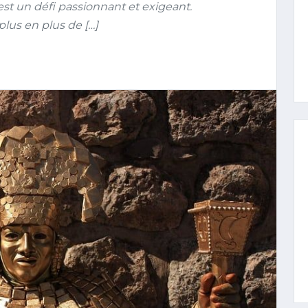
est un défi passionnant et exigeant.
plus en plus de […]