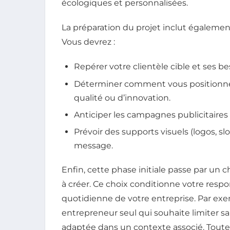
écologiques et personnalisées.
La préparation du projet inclut également
Vous devrez :
Repérer votre clientèle cible et ses be
Déterminer comment vous positionner 
qualité ou d’innovation.
Anticiper les campagnes publicitaires 
Prévoir des supports visuels (logos, s
message.
Enfin, cette phase initiale passe par un c
à créer. Ce choix conditionne votre respon
quotidienne de votre entreprise. Par ex
entrepreneur seul qui souhaite limiter sa
adaptée dans un contexte associé. Toute