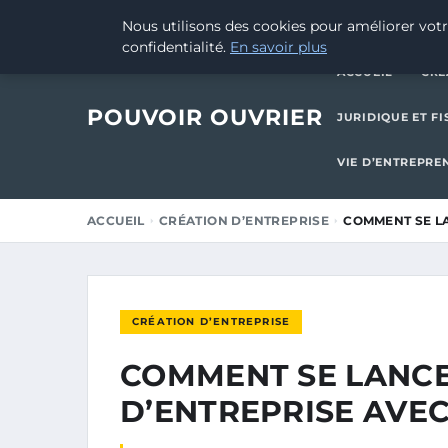
13 AOÛT 2025
Nous utilisons des cookies pour améliorer votr
confidentialité.
En savoir plus
ACCUEIL
CRÉ
POUVOIR OUVRIER
JURIDIQUE ET FI
VIE D’ENTREPRE
ACCUEIL
CRÉATION D’ENTREPRISE
COMMENT SE L
CRÉATION D’ENTREPRISE
COMMENT SE LANCE
D’ENTREPRISE AVEC