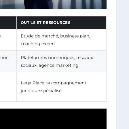
OUTILS ET RESSOURCES
e
Étude de marché, business plan,
coaching expert
ation
Plateformes numériques, réseaux
sociaux, agence marketing
LegalPlace, accompagnement
juridique spécialisé