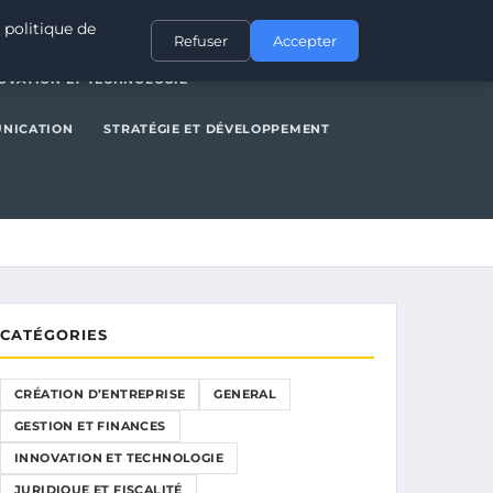
NERAL
GESTION ET FINANCES
INNOVATION ET TECHNOLOGIE
 politique de
Refuser
Accepter
OVATION ET TECHNOLOGIE
UNICATION
STRATÉGIE ET DÉVELOPPEMENT
CATÉGORIES
CRÉATION D’ENTREPRISE
GENERAL
GESTION ET FINANCES
INNOVATION ET TECHNOLOGIE
JURIDIQUE ET FISCALITÉ