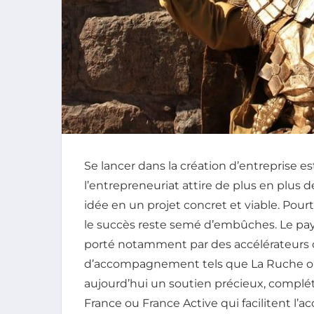
Se lancer dans la création d’entreprise e
l’entrepreneuriat attire de plus en plus 
idée en un projet concret et viable. Pou
le succès reste semé d’embûches. Le pa
porté notamment par des accélérateurs 
d’accompagnement tels que La Ruche ou 
aujourd’hui un soutien précieux, complé
France ou France Active qui facilitent l’a