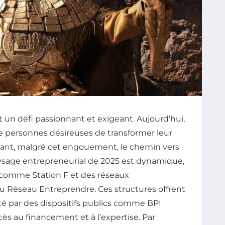
st un défi passionnant et exigeant. Aujourd’hui,
de personnes désireuses de transformer leur
rtant, malgré cet engouement, le chemin vers
ysage entrepreneurial de 2025 est dynamique,
comme Station F et des réseaux
Réseau Entreprendre. Ces structures offrent
té par des dispositifs publics comme BPI
ccès au financement et à l’expertise. Par