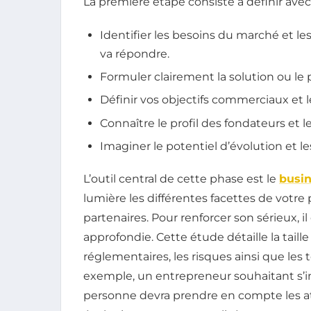
La première étape consiste à définir avec
Identifier les besoins du marché et l
va répondre.
Formuler clairement la solution ou le
Définir vos objectifs commerciaux et 
Connaître le profil des fondateurs et
Imaginer le potentiel d’évolution et le
L’outil central de cette phase est le
busin
lumière les différentes facettes de votre 
partenaires. Pour renforcer son sérieux, i
approfondie. Cette étude détaille la taill
réglementaires, les risques ainsi que les
exemple, un entrepreneur souhaitant s’im
personne devra prendre en compte les at