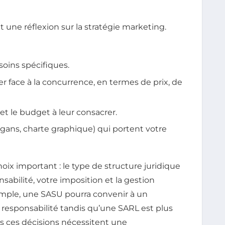
 une réflexion sur la stratégie marketing.
soins spécifiques.
face à la concurrence, en termes de prix, de
et le budget à leur consacrer.
logans, charte graphique) qui portent votre
hoix important : le type de structure juridique
sabilité, votre imposition et la gestion
emple, une SASU pourra convenir à un
 responsabilité tandis qu’une SARL est plus
s ces décisions nécessitent une