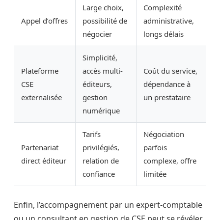
Large choix,
Complexité
Appel d’offres
possibilité de
administrative,
négocier
longs délais
Simplicité,
Plateforme
accès multi-
Coût du service,
CSE
éditeurs,
dépendance à
externalisée
gestion
un prestataire
numérique
Tarifs
Négociation
Partenariat
privilégiés,
parfois
direct éditeur
relation de
complexe, offre
confiance
limitée
Enfin, l’accompagnement par un expert-comptable
ou un consultant en gestion de CSE peut se révéler