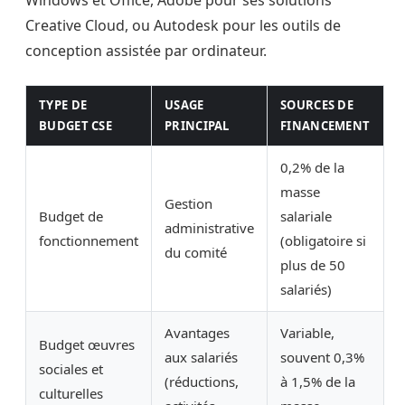
Windows et Office, Adobe pour ses solutions
Creative Cloud, ou Autodesk pour les outils de
conception assistée par ordinateur.
TYPE DE
USAGE
SOURCES DE
BUDGET CSE
PRINCIPAL
FINANCEMENT
0,2% de la
masse
Gestion
Budget de
salariale
administrative
fonctionnement
(obligatoire si
du comité
plus de 50
salariés)
Avantages
Variable,
Budget œuvres
aux salariés
souvent 0,3%
sociales et
(réductions,
à 1,5% de la
culturelles