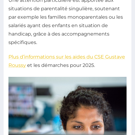
Une attention particulière est apportée aux
situations de parentalité singulière, soutenant
par exemple les familles monoparentales ou les
salariés ayant des enfants en situation de
handicap, grâce à des accompagnements
spécifiques.
Plus d’informations sur les aides du CSE Gustave
Roussy
et les démarches pour 2025.