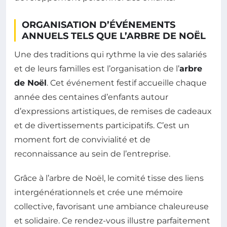
ORGANISATION D’ÉVÉNEMENTS
ANNUELS TELS QUE L’ARBRE DE NOËL
Une des traditions qui rythme la vie des salariés
et de leurs familles est l’organisation de l’
arbre
de Noël
. Cet événement festif accueille chaque
année des centaines d’enfants autour
d’expressions artistiques, de remises de cadeaux
et de divertissements participatifs. C’est un
moment fort de convivialité et de
reconnaissance au sein de l’entreprise.
Grâce à l’arbre de Noël, le comité tisse des liens
intergénérationnels et crée une mémoire
collective, favorisant une ambiance chaleureuse
et solidaire. Ce rendez-vous illustre parfaitement