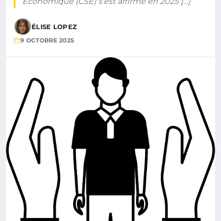
Économique (CSE) s’est affirmé en 2025 […]
ÉLISE LOPEZ
9 OCTOBRE 2025