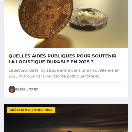
QUELLES AIDES PUBLIQUES POUR SOUTENIR
LA LOGISTIQUE DURABLE EN 2025 ?
Le secteur de la logistique entre dans une nouvelle ère en
2025, marqué par une volonté politique forte et…
ÉLISE LOPEZ
CRÉATION D’ENTREPRISE