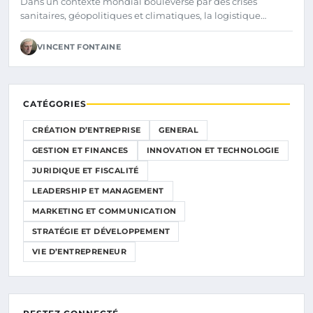
Dans un contexte mondial bouleversé par des crises
sanitaires, géopolitiques et climatiques, la logistique…
VINCENT FONTAINE
CATÉGORIES
CRÉATION D’ENTREPRISE
GENERAL
GESTION ET FINANCES
INNOVATION ET TECHNOLOGIE
JURIDIQUE ET FISCALITÉ
LEADERSHIP ET MANAGEMENT
MARKETING ET COMMUNICATION
STRATÉGIE ET DÉVELOPPEMENT
VIE D’ENTREPRENEUR