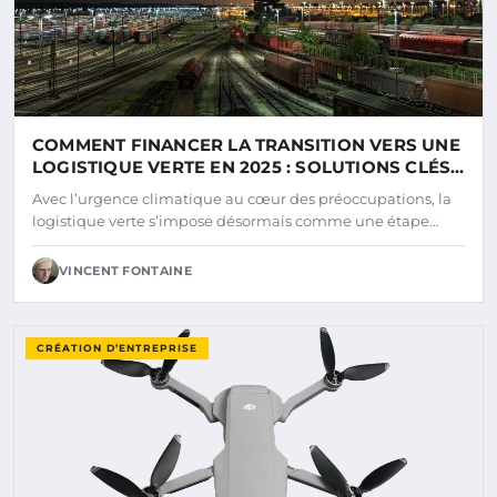
COMMENT FINANCER LA TRANSITION VERS UNE
LOGISTIQUE VERTE EN 2025 : SOLUTIONS CLÉS
ET DISPOSITIFS D’AIDE
Avec l’urgence climatique au cœur des préoccupations, la
logistique verte s’impose désormais comme une étape…
VINCENT FONTAINE
CRÉATION D’ENTREPRISE