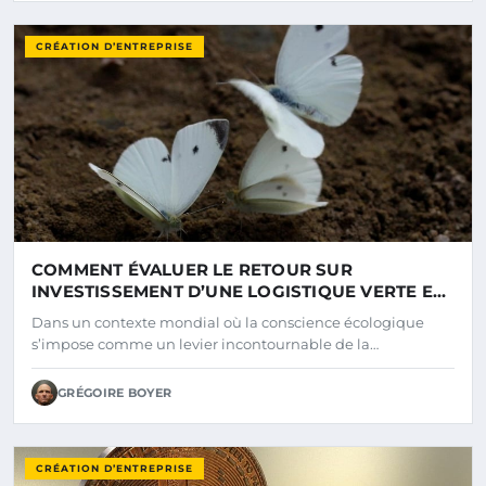
CRÉATION D’ENTREPRISE
COMMENT ÉVALUER LE RETOUR SUR
INVESTISSEMENT D’UNE LOGISTIQUE VERTE EN
2025 ?
Dans un contexte mondial où la conscience écologique
s’impose comme un levier incontournable de la…
GRÉGOIRE BOYER
CRÉATION D’ENTREPRISE