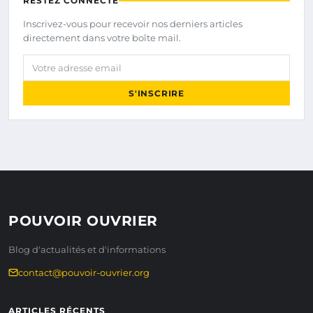
RESTEZ CONNECTÉ
Inscrivez-vous pour recevoir nos derniers articles
directement dans votre boîte mail.
Votre adresse email
S'INSCRIRE
POUVOIR OUVRIER
Blog d'actualités et d'informations
contact@pouvoir-ouvrier.org
ARTICLES RÉCENTS