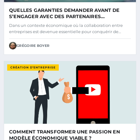
QUELLES GARANTIES DEMANDER AVANT DE
S’ENGAGER AVEC DES PARTENAIRES
COMMERCIAUX ?
Dans un contexte économique où la collaboration entre
entreprises est devenue essentielle pour conquérir de…
GRÉGOIRE BOYER
CRÉATION D’ENTREPRISE
COMMENT TRANSFORMER UNE PASSION EN
MODÈLE ÉCONOMIQUE VIABLE ?