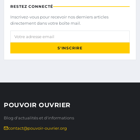
RESTEZ CONNECTÉ
Inscrivez-vous pour recevoir nos derniers articles
directement dans votre boîte mail.
Votre adresse email
S'INSCRIRE
POUVOIR OUVRIER
Blog d'actualités et d'informations
contact@pouvoir-ouvrier.org