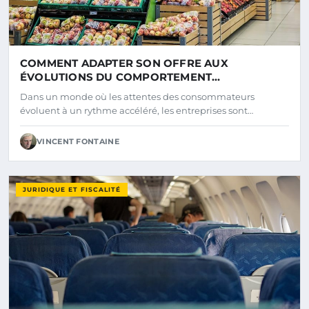
COMMENT ADAPTER SON OFFRE AUX
ÉVOLUTIONS DU COMPORTEMENT
CONSOMMATEUR ?
Dans un monde où les attentes des consommateurs
évoluent à un rythme accéléré, les entreprises sont…
VINCENT FONTAINE
JURIDIQUE ET FISCALITÉ