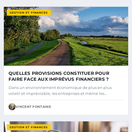
GESTION ET FINANCES
QUELLES PROVISIONS CONSTITUER POUR
FAIRE FACE AUX IMPRÉVUS FINANCIERS ?
Dans un environnement économique de plus en plus
volatil et imprévisible, les entreprises et même les…
VINCENT FONTAINE
GESTION ET FINANCES