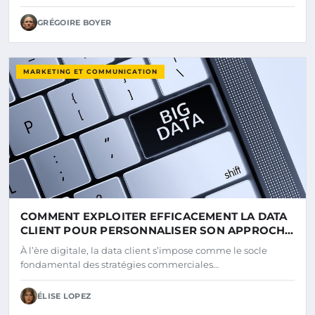
GRÉGOIRE BOYER
MARKETING ET COMMUNICATION
COMMENT EXPLOITER EFFICACEMENT LA DATA
CLIENT POUR PERSONNALISER SON APPROCHE
?
À l’ère digitale, la data client s’impose comme le socle
fondamental des stratégies commerciales…
ÉLISE LOPEZ