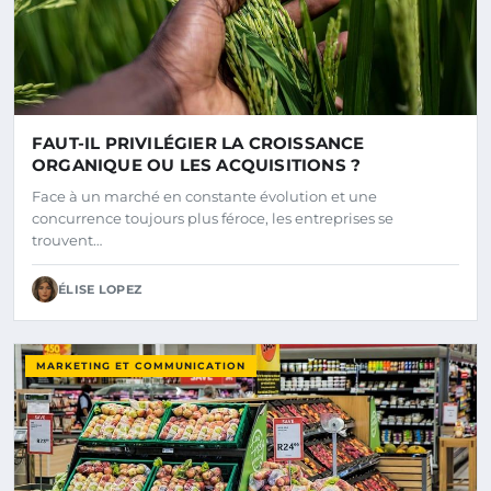
FAUT-IL PRIVILÉGIER LA CROISSANCE
ORGANIQUE OU LES ACQUISITIONS ?
Face à un marché en constante évolution et une
concurrence toujours plus féroce, les entreprises se
trouvent…
ÉLISE LOPEZ
MARKETING ET COMMUNICATION