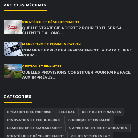
ARTICLES RÉCENTS
STRATÉGIE ET DÉVELOPPEMENT
QUELLE STRATÉGIE ADOPTER POUR FIDÉLISER SA
CLIENTÈLE À LONG…
MARKETING ET COMMUNICATION
COMMENT EXPLOITER EFFICACEMENT LA DATA CLIENT
POUR…
GESTION ET FINANCES
QUELLES PROVISIONS CONSTITUER POUR FAIRE FACE
AUX IMPRÉVUS…
CATÉGORIES
CRÉATION D’ENTREPRISE
GENERAL
GESTION ET FINANCES
INNOVATION ET TECHNOLOGIE
JURIDIQUE ET FISCALITÉ
LEADERSHIP ET MANAGEMENT
MARKETING ET COMMUNICATION
STRATÉGIE ET DÉVELOPPEMENT
VIE D’ENTREPRENEUR