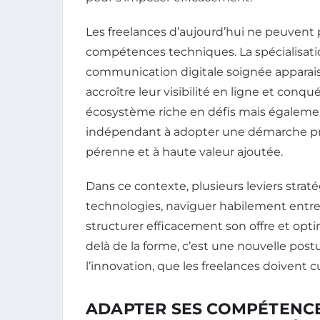
Les freelances d’aujourd’hui ne peuvent 
compétences techniques. La spécialisation
communication digitale soignée apparai
accroître leur visibilité en ligne et conqu
écosystème riche en défis mais égalemen
indépendant à adopter une démarche proa
pérenne et à haute valeur ajoutée.
Dans ce contexte, plusieurs leviers straté
technologies, naviguer habilement entr
structurer efficacement son offre et opti
delà de la forme, c’est une nouvelle postu
l’innovation, que les freelances doivent 
ADAPTER SES COMPÉTENCES