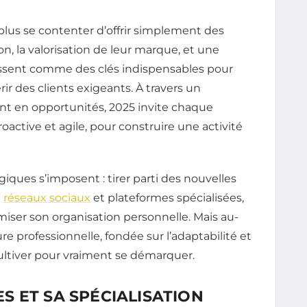
plus se contenter d’offrir simplement des
, la valorisation de leur marque, et une
ssent comme des clés indispensables pour
érir des clients exigeants. À travers un
t en opportunités, 2025 invite chaque
ctive et agile, pour construire une activité
giques s’imposent : tirer parti des nouvelles
e
réseaux sociaux
et plateformes spécialisées,
miser son organisation personnelle. Mais au-
re professionnelle, fondée sur l’adaptabilité et
cultiver pour vraiment se démarquer.
 ET SA SPÉCIALISATION