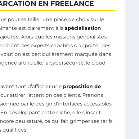
ARCATION EN FREELANCE
us pour se tailler une place de choix sur le
nante est clairement à la
spécialisation
joutée. Alors que les missions généralistes
cherchent des experts capables d’apporter des
 évolution est particulièrement marquée dans
gence artificielle, la cybersécurité, le cloud
 avant tout d’afficher une
proposition de
ur attirer l’attention des clients. Prenons
ssionnée par le design d’interfaces accessibles
n développant cette niche, elle s’inscrit
re peu saturé, ce qui fait grimper ses tarifs
 qualifiées.