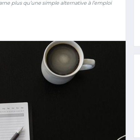
ncarne plus qu’une simple alternative à l’emploi