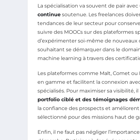
La spécialisation va souvent de pair ave
continue
soutenue. Les freelances doive
tendances de leur secteur pour conserver 
suivre des MOOCs sur des plateformes spéci
d’expérimenter soi-même de nouveaux ou
souhaitant se démarquer dans le domaine 
machine learning à travers des certificat
Les plateformes comme Malt, Comet ou 
en gamme et facilitent la connexion avec
spécialisés. Pour maximiser sa visibilité, i
portfolio ciblé et des témoignages dém
la confiance des prospects et améliorent
sélectionné pour des missions haut de
Enfin, il ne faut pas négliger l’importanc