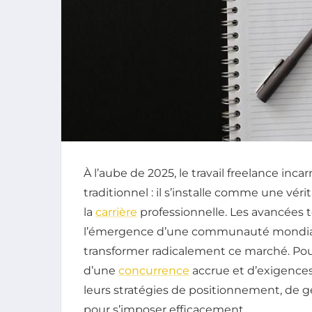
À l’aube de 2025, le travail freelance inca
traditionnel : il s’installe comme une vér
la
carrière
professionnelle. Les avancées t
l’émergence d’une communauté mondiale
transformer radicalement ce marché. P
d’une
concurrence
accrue et d’exigences
leurs stratégies de positionnement, de 
pour s’imposer efficacement.