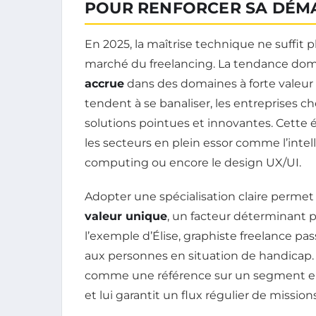
POUR RENFORCER SA DÉM
En 2025, la maîtrise technique ne suffit pl
marché du freelancing. La tendance domi
accrue
dans des domaines à forte valeur a
tendent à se banaliser, les entreprises 
solutions pointues et innovantes. Cette
les secteurs en plein essor comme l’intelli
computing ou encore le design UX/UI.
Adopter une spécialisation claire permet
valeur unique
, un facteur déterminant po
l’exemple d’Élise, graphiste freelance pa
aux personnes en situation de handicap. E
comme une référence sur un segment enco
et lui garantit un flux régulier de missions