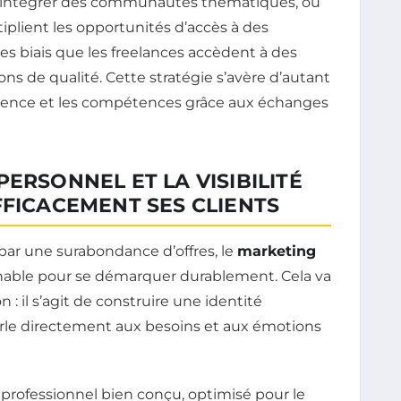
, intégrer des communautés thématiques, ou
iplient les opportunités d’accès à des
ces biais que les freelances accèdent à des
ns de qualité. Cette stratégie s’avère d’autant
périence et les compétences grâce aux échanges
ERSONNEL ET LA VISIBILITÉ
FFICACEMENT SES CLIENTS
ar une surabondance d’offres, le
marketing
nable pour se démarquer durablement. Cela va
 il s’agit de construire une identité
arle directement aux besoins et aux émotions
professionnel bien conçu, optimisé pour le