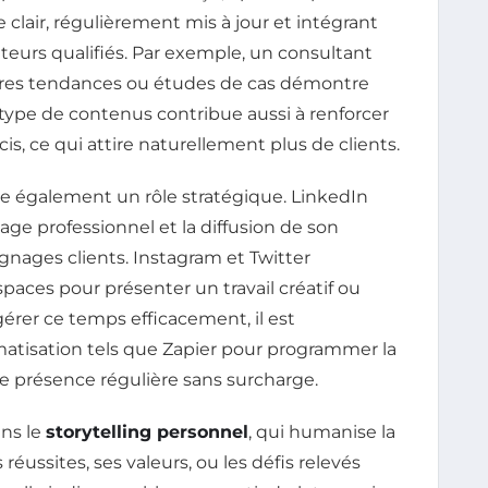
 clair, régulièrement mis à jour et intégrant
iteurs qualifiés. Par exemple, un consultant
ières tendances ou études de cas démontre
 type de contenus contribue aussi à renforcer
écis, ce qui attire naturellement plus de clients.
ue également un rôle stratégique. LinkedIn
e professionnel et la diffusion de son
ignages clients. Instagram et Twitter
spaces pour présenter un travail créatif ou
érer ce temps efficacement, il est
matisation tels que Zapier pour programmer la
e présence régulière sans surcharge.
ns le
storytelling personnel
, qui humanise la
 réussites, ses valeurs, ou les défis relevés