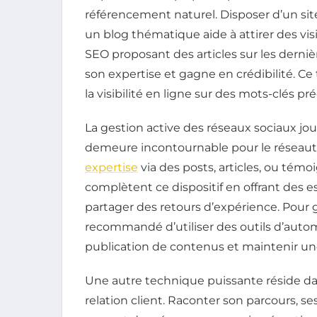
référencement naturel. Disposer d’un site
un blog thématique aide à attirer des vis
SEO proposant des articles sur les dern
son expertise et gagne en crédibilité. Ce
la visibilité en ligne sur des mots-clés pr
La gestion active des réseaux sociaux jo
demeure incontournable pour le réseautag
expertise
via des posts, articles, ou témo
complètent ce dispositif en offrant des e
partager des retours d’expérience. Pour g
recommandé d’utiliser des outils d’auto
publication de contenus et maintenir un
Une autre technique puissante réside da
relation client. Raconter son parcours, ses