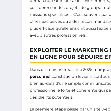
démarche. Participer à des événements
collaborer sur des projets de groupe mult
missions spécialisées. C’est souvent par 
offres exclusives ou à des recommandatio
plus efficace qu’elle enrichit aussi l’ex
avec d’autres professionnels.
EXPLOITER LE MARKETING P
EN LIGNE POUR SÉDUIRE E
Dans un marché freelance 2025 marqué p
personnel
constitue un levier incontour
bien au-delà d’une simple communication :
professionnelle forte et cohérente qui p
des clients potentiels.
La première étape passe par un site web 