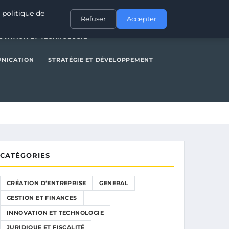
NERAL
GESTION ET FINANCES
INNOVATION ET TECHNOLOGIE
 politique de
Refuser
Accepter
OVATION ET TECHNOLOGIE
UNICATION
STRATÉGIE ET DÉVELOPPEMENT
CATÉGORIES
CRÉATION D’ENTREPRISE
GENERAL
GESTION ET FINANCES
INNOVATION ET TECHNOLOGIE
JURIDIQUE ET FISCALITÉ