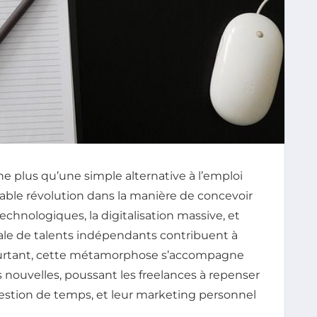
rne plus qu’une simple alternative à l’emploi
itable révolution dans la manière de concevoir
echnologiques, la digitalisation massive, et
 de talents indépendants contribuent à
ourtant, cette métamorphose s’accompagne
 nouvelles, poussant les freelances à repenser
gestion de temps, et leur marketing personnel