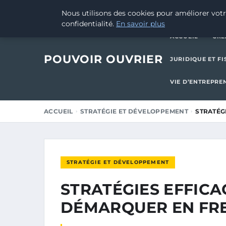
30 MARS 2026
Nous utilisons des cookies pour améliorer votr
confidentialité.
En savoir plus
ACCUEIL
CRÉ
POUVOIR OUVRIER
JURIDIQUE ET FI
VIE D’ENTREPRE
ACCUEIL
STRATÉGIE ET DÉVELOPPEMENT
STRATÉG
STRATÉGIE ET DÉVELOPPEMENT
STRATÉGIES EFFICA
DÉMARQUER EN FRE