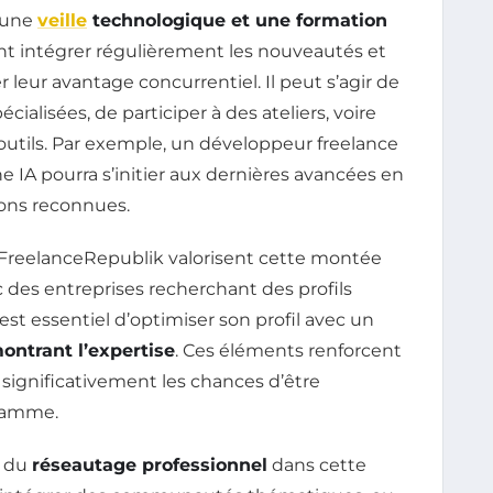
c une
veille
technologique et une formation
nt intégrer régulièrement les nouveautés et
leur avantage concurrentiel. Il peut s’agir de
alisées, de participer à des ateliers, voire
tils. Par exemple, un développeur freelance
IA pourra s’initier aux dernières avancées en
ions reconnues.
FreelanceRepublik valorisent cette montée
 des entreprises recherchant des profils
l est essentiel d’optimiser son profil avec un
ontrant l’expertise
. Ces éléments renforcent
 significativement les chances d’être
 gamme.
e du
réseautage professionnel
dans cette