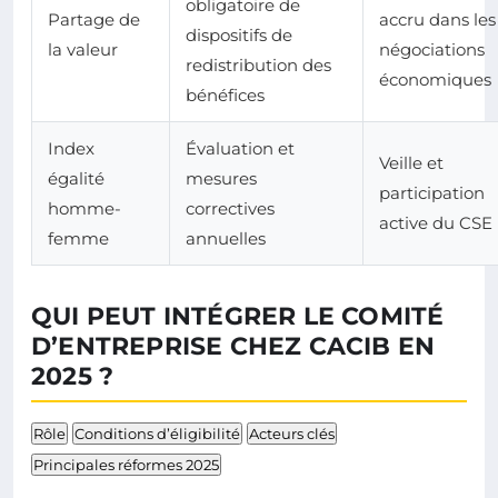
obligatoire de
Partage de
accru dans les
dispositifs de
la valeur
négociations
redistribution des
économiques
bénéfices
Index
Évaluation et
Veille et
égalité
mesures
participation
homme-
correctives
active du CSE
femme
annuelles
QUI PEUT INTÉGRER LE COMITÉ
D’ENTREPRISE CHEZ CACIB EN
2025 ?
Rôle
Conditions d’éligibilité
Acteurs clés
Principales réformes 2025