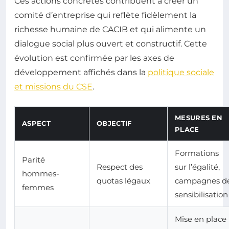
Ces actions concrètes contribuent à créer un
comité d’entreprise qui reflète fidèlement la
richesse humaine de CACIB et qui alimente un
dialogue social plus ouvert et constructif. Cette
évolution est confirmée par les axes de
développement affichés dans la
politique sociale
et missions du CSE
.
MESURES EN
ASPECT
OBJECTIF
PLACE
Formations
Parité
Respect des
sur l’égalité,
hommes-
quotas légaux
campagnes d
femmes
sensibilisation
Mise en place