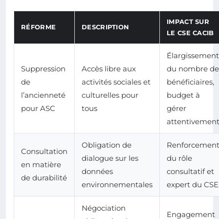
IMPACT SUR
RÉFORME
DESCRIPTION
LE CSE CACIB
Élargissement
Suppression
Accès libre aux
du nombre de
de
activités sociales et
bénéficiaires,
l’ancienneté
culturelles pour
budget à
pour ASC
tous
gérer
attentivemen
Obligation de
Renforcemen
Consultation
dialogue sur les
du rôle
en matière
données
consultatif et
de durabilité
environnementales
expert du CSE
Négociation
Engagement