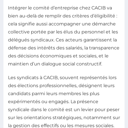
Intégrer le comité d’entreprise chez CACIB va
bien au-delà de remplir des critères d’éligibilité :
cela signifie aussi accompagner une démarche
collective portée par les élus du personnel et les
délégués syndicaux. Ces acteurs garantissent la
défense des intérêts des salariés, la transparence
des décisions économiques et sociales, et le
maintien d’un dialogue social constructif.
Les syndicats à CACIB, souvent représentés lors
des élections professionnelles, désignent leurs
candidats parmi leurs membres les plus
expérimentés ou engagés. La présence
syndicale dans le comité est un levier pour peser
sur les orientations stratégiques, notamment sur
la gestion des effectifs ou les mesures sociales.