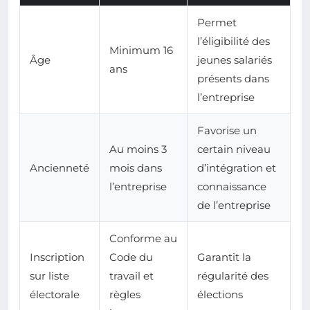
Permet
l’éligibilité des
Minimum 16
Âge
jeunes salariés
ans
présents dans
l’entreprise
Favorise un
Au moins 3
certain niveau
Ancienneté
mois dans
d’intégration et
l’entreprise
connaissance
de l’entreprise
Conforme au
Inscription
Code du
Garantit la
sur liste
travail et
régularité des
électorale
règles
élections