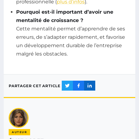
professionnelle (
plus d’infos
).
Pourquoi est-il important d’avoir une
mentalité de croissance ?
Cette mentalité permet d’apprendre de ses
erreurs, de s’adapter rapidement, et favorise
un développement durable de l’entreprise
malgré les obstacles.
PARTAGER CET ARTICLE
AUTEUR