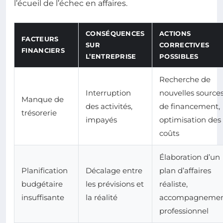
l’écueil de l’échec en affaires.
CONSÉQUENCES
ACTIONS
FACTEURS
SUR
CORRECTIVES
FINANCIERS
L’ENTREPRISE
POSSIBLES
Recherche de
Interruption
nouvelles source
Manque de
des activités,
de financement,
trésorerie
impayés
optimisation des
coûts
Élaboration d’un
Planification
Décalage entre
plan d’affaires
budgétaire
les prévisions et
réaliste,
insuffisante
la réalité
accompagneme
professionnel