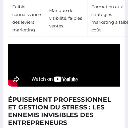
Faible
Formation aux
Manque de
connaissance
stratégies
visibilité, faibles
des leviers
marketing à faib
ventes
marketing
coût
ÉPUISEMENT PROFESSIONNEL
ET GESTION DU STRESS : LES
ENNEMIS INVISIBLES DES
ENTREPRENEURS