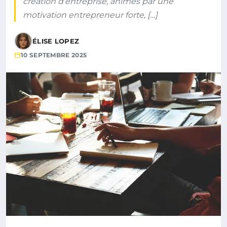
création d’entreprise, animés par une
motivation entrepreneur forte, […]
ÉLISE LOPEZ
10 SEPTEMBRE 2025