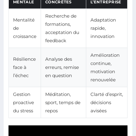
MENTALE
CONCRÈTES
L’ENTREPRISE
Recherche de
Mentalité
Adaptation
formations,
de
rapide,
acceptation du
croissance
innovation
feedback
Amélioration
Résilience
Analyse des
continue,
face à
erreurs, remise
motivation
l’échec
en question
renouvelée
Gestion
Méditation,
Clarté d’esprit,
proactive
sport, temps de
décisions
du stress
repos
avisées