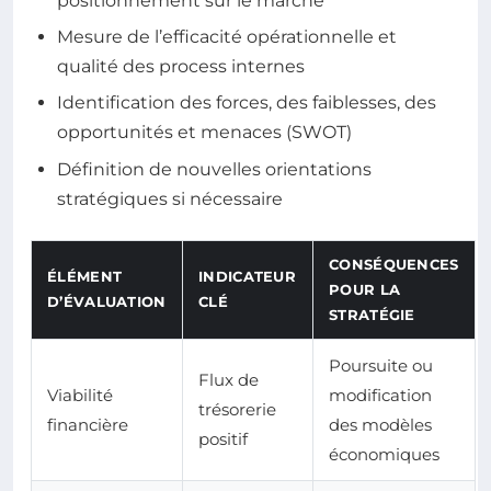
positionnement sur le marché
Mesure de l’efficacité opérationnelle et
qualité des process internes
Identification des forces, des faiblesses, des
opportunités et menaces (SWOT)
Définition de nouvelles orientations
stratégiques si nécessaire
CONSÉQUENCES
ÉLÉMENT
INDICATEUR
POUR LA
D’ÉVALUATION
CLÉ
STRATÉGIE
Poursuite ou
Flux de
Viabilité
modification
trésorerie
financière
des modèles
positif
économiques