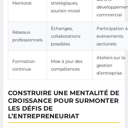
Mentorat
stratégiques,
développemen
soutien moral
commercial
Échanges,
Participation à
Réseaux
collaborations
événements
professionnels
possibles
sectoriels
Ateliers sur la
Formation
Mise à jour des
gestion
continue
compétences
d’entreprise
CONSTRUIRE UNE MENTALITÉ DE
CROISSANCE POUR SURMONTER
LES DÉFIS DE
L’ENTREPRENEURIAT