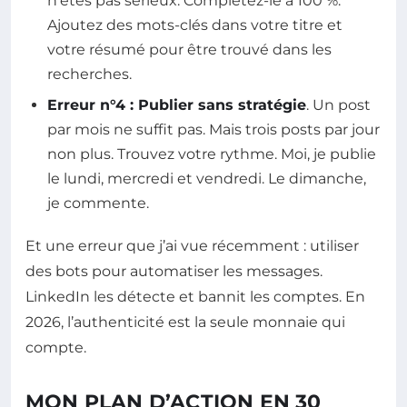
n’êtes pas sérieux. Complétez-le à 100 %.
Ajoutez des mots-clés dans votre titre et
votre résumé pour être trouvé dans les
recherches.
Erreur n°4 : Publier sans stratégie
. Un post
par mois ne suffit pas. Mais trois posts par jour
non plus. Trouvez votre rythme. Moi, je publie
le lundi, mercredi et vendredi. Le dimanche,
je commente.
Et une erreur que j’ai vue récemment : utiliser
des bots pour automatiser les messages.
LinkedIn les détecte et bannit les comptes. En
2026, l’authenticité est la seule monnaie qui
compte.
MON PLAN D’ACTION EN 30