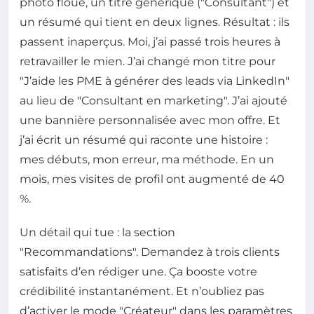
photo floue, un titre générique ("Consultant") et
un résumé qui tient en deux lignes. Résultat : ils
passent inaperçus. Moi, j’ai passé trois heures à
retravailler le mien. J’ai changé mon titre pour
"J’aide les PME à générer des leads via LinkedIn"
au lieu de "Consultant en marketing". J’ai ajouté
une bannière personnalisée avec mon offre. Et
j’ai écrit un résumé qui raconte une histoire :
mes débuts, mon erreur, ma méthode. En un
mois, mes visites de profil ont augmenté de 40
%.
Un détail qui tue : la section
"Recommandations". Demandez à trois clients
satisfaits d’en rédiger une. Ça booste votre
crédibilité instantanément. Et n’oubliez pas
d’activer le mode "Créateur" dans les paramètres