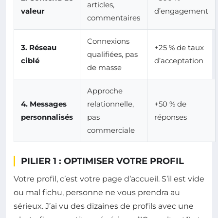
articles,
valeur
d’engagement
commentaires
Connexions
3. Réseau
+25 % de taux
qualifiées, pas
ciblé
d’acceptation
de masse
Approche
4. Messages
relationnelle,
+50 % de
personnalisés
pas
réponses
commerciale
PILIER 1 : OPTIMISER VOTRE PROFIL
Votre profil, c’est votre page d’accueil. S’il est vide
ou mal fichu, personne ne vous prendra au
sérieux. J’ai vu des dizaines de profils avec une